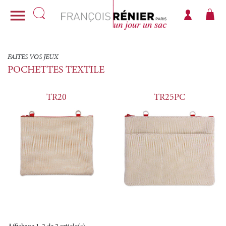

FAITES VOS JEUX
POCHETTES TEXTILE
TR20
TR25PC