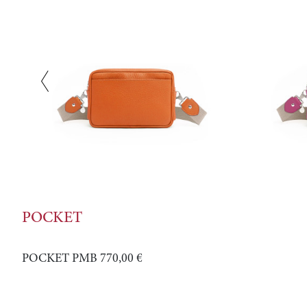
POCKET
POCKET PMB
770,00 €