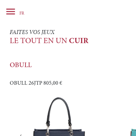

Panier
FR
FAITES VOS JEUX
LE TOUT EN UN
CUIR
OBULL
OBULL 26JTP
805,00 €