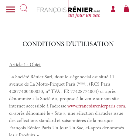

CONDITIONS D'UTILISATION
Article 1 : Objet
La Société Rénier Sarl, dont le siège social est situé 11
ème
avenue de La Motte-Picquet Paris 7
., (RCS Paris
42877400400033, n° TVA : FR 77428774004) ci-après
dénommée « la Société », propose à la vente sur son site
internet accessible à l’adresse
www.francoisrenierparis.com
,
ci-après dénommé le « Site », une sélection d’articles issue
des collections standard et saisonnières de la marque
François Rénier Paris Un Jour Un Sac, ci-après dénommés
les « Produits ».