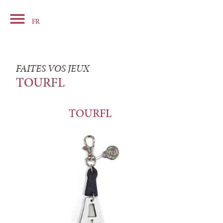

Panier
FR
FAITES VOS JEUX
TOURFL
TOURFL