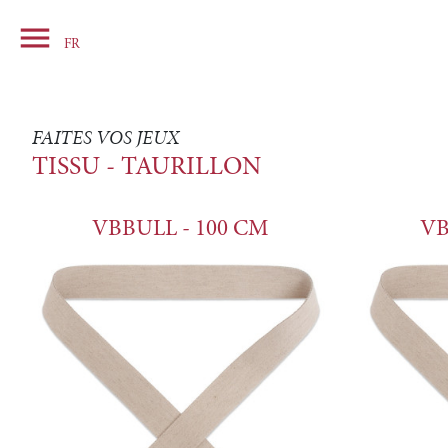

Panier
FR
FAITES VOS JEUX
TISSU - TAURILLON
VBBULL - 100 CM
VB