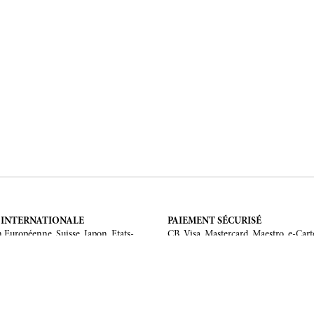
 INTERNATIONALE
PAIEMENT SÉCURISÉ
 Européenne, Suisse, Japon, Etats-
CB, Visa, Mastercard, Maestro, e-Cart
 Chine, Australie.
MENTIONS LÉGALES
Mentions légales