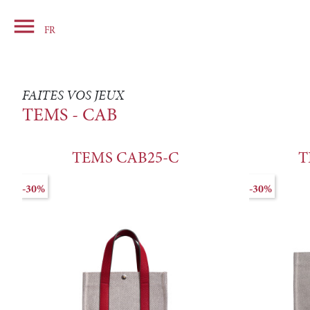

Panier
FR
FAITES VOS JEUX
TEMS - CAB
TEMS CAB25-C
T
-30%
-30%