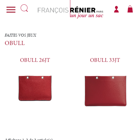

FAITES VOS JEUX
OBULL
OBULL 26JT
OBULL 33JT