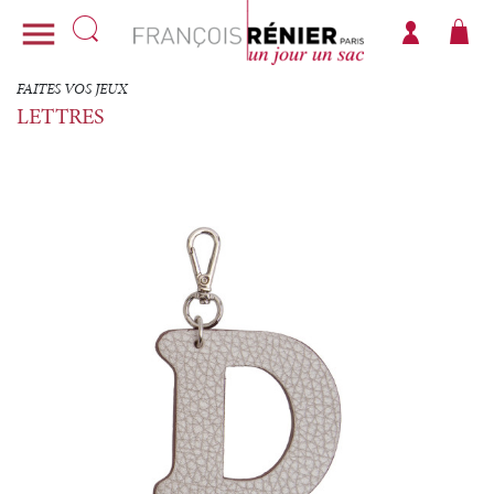

FAITES VOS JEUX
LETTRES