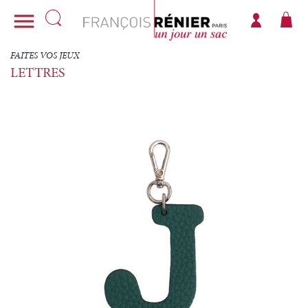

FAITES VOS JEUX
LETTRES