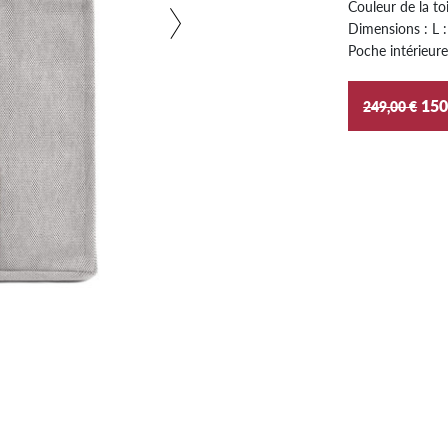
Couleur de la toi
Dimensions : L :
Poche intérieur
150
249,00 €