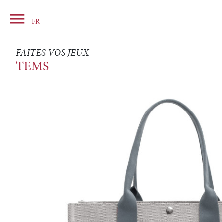

Panier
FR
FAITES VOS JEUX
TEMS