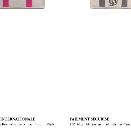
 INTERNATIONALE
PAIEMENT SÉCURISÉ
 Européenne, Suisse, Japon, Etats-
CB, Visa, Mastercard, Maestro, e-Cart
 Chine, Australie.