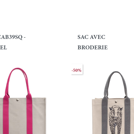
AB39SQ -
SAC AVEC
EL
BRODERIE
-50%