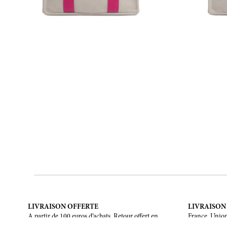
LIVRAISON OFFERTE
LIVRAISON
A partir de 100 euros d’achats. Retour offert en
France, Union
France métropolitaine, Corse et Monaco.
Unis, Canada,