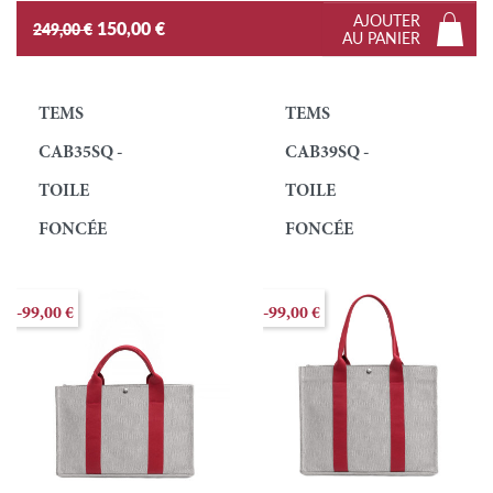
AJOUTER
150,00 €
249,00 €
AU PANIER
TEMS
TEMS
CAB35SQ -
CAB39SQ -
TOILE
TOILE
FONCÉE
FONCÉE
-99,00 €
-99,00 €