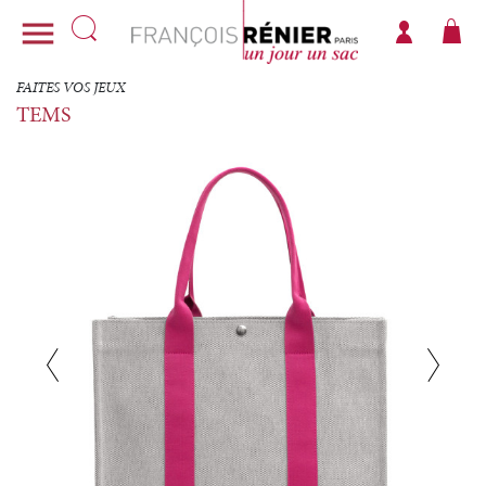

FAITES VOS JEUX
TEMS