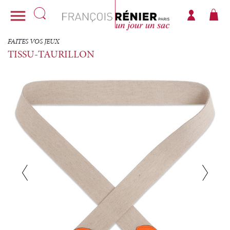

FAITES VOS JEUX
TISSU-TAURILLON