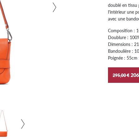
doublé en tissu 
l'intérieur une 
avec une bandou
Composition : 1
Doublure : 100
Dimensions : 2
Bandoulière : 1
Poignée : 55cm
206
295,00 €