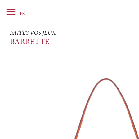

Panier
FR
FAITES VOS JEUX
BARRETTE