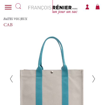

FAITES VOS JEUX
CAB