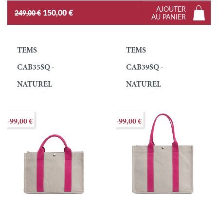
AJOUTER
150,00 €
249,00 €
AU PANIER
TEMS
TEMS
CAB35SQ -
CAB39SQ -
NATUREL
NATUREL
-99,00 €
-99,00 €