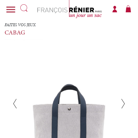

FAITES VOS JEUX
CABAG