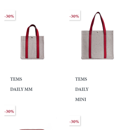
-30%
-30%
TEMS
TEMS
DAILY MM
DAILY
MINI
-30%
-30%