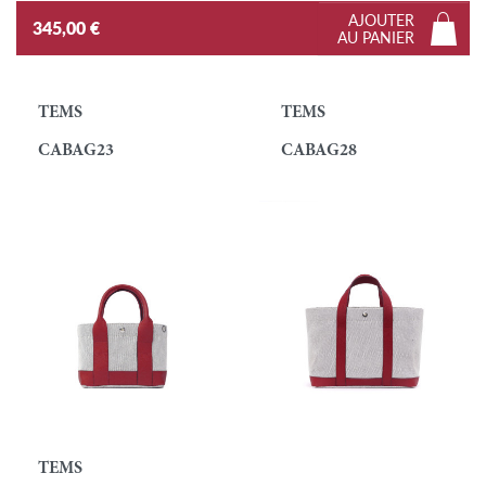
AJOUTER
345,00 €
AU PANIER
TEMS
TEMS
CABAG23
CABAG28
TEMS