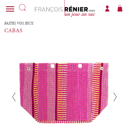

FAITES VOS JEUX
CABAS