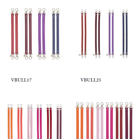
VBULL17
VBULL25