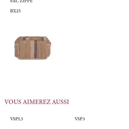
SAC ZIPPÉ
BX25
VOUS AIMEREZ AUSSI
VSPL3
VSP3