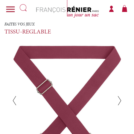

FAITES VOS JEUX
TISSU-REGLABLE