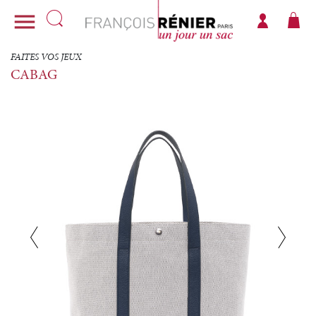

FAITES VOS JEUX
CABAG