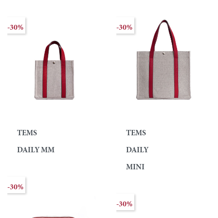
-30%
-30%
TEMS
TEMS
DAILY MM
DAILY
MINI
-30%
-30%